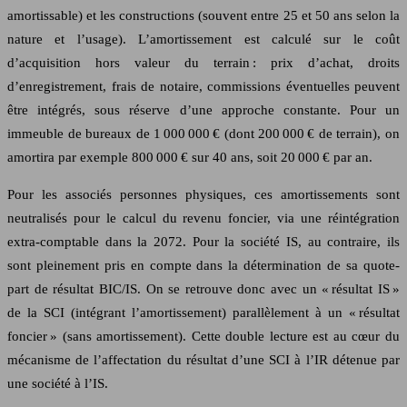
amortissable) et les constructions (souvent entre 25 et 50 ans selon la
nature et l’usage). L’amortissement est calculé sur le coût
d’acquisition hors valeur du terrain : prix d’achat, droits
d’enregistrement, frais de notaire, commissions éventuelles peuvent
être intégrés, sous réserve d’une approche constante. Pour un
immeuble de bureaux de 1 000 000 € (dont 200 000 € de terrain), on
amortira par exemple 800 000 € sur 40 ans, soit 20 000 € par an.
Pour les associés personnes physiques, ces amortissements sont
neutralisés pour le calcul du revenu foncier, via une réintégration
extra-comptable dans la 2072. Pour la société IS, au contraire, ils
sont pleinement pris en compte dans la détermination de sa quote-
part de résultat BIC/IS. On se retrouve donc avec un « résultat IS »
de la SCI (intégrant l’amortissement) parallèlement à un « résultat
foncier » (sans amortissement). Cette double lecture est au cœur du
mécanisme de l’affectation du résultat d’une SCI à l’IR détenue par
une société à l’IS.