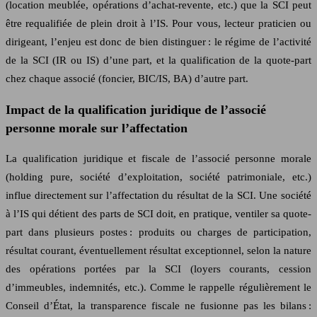
(location meublée, opérations d’achat-revente, etc.) que la SCI peut
être requalifiée de plein droit à l’IS. Pour vous, lecteur praticien ou
dirigeant, l’enjeu est donc de bien distinguer : le régime de l’activité
de la SCI (IR ou IS) d’une part, et la qualification de la quote-part
chez chaque associé (foncier, BIC/IS, BA) d’autre part.
Impact de la qualification juridique de l’associé
personne morale sur l’affectation
La qualification juridique et fiscale de l’associé personne morale
(holding pure, société d’exploitation, société patrimoniale, etc.)
influe directement sur l’affectation du résultat de la SCI. Une société
à l’IS qui détient des parts de SCI doit, en pratique, ventiler sa quote-
part dans plusieurs postes : produits ou charges de participation,
résultat courant, éventuellement résultat exceptionnel, selon la nature
des opérations portées par la SCI (loyers courants, cession
d’immeubles, indemnités, etc.). Comme le rappelle régulièrement le
Conseil d’État, la transparence fiscale ne fusionne pas les bilans :