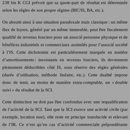
238 bis K CGI prévoit que sa quote-part de résultat est déterminée
selon les règles de son propre régime (BIC/IS, BA, etc.).
On aboutit ainsi à une situation paradoxale mais classique : un même
flux de loyers, généré par un même immeuble, peut être fiscalement
qualifié de revenus fonciers pour un associé personne physique et de
bénéfices industriels et commerciaux assimilés pour l’associé société
à l’IS. Cette dichotomie est particulièrement marquée en matière
d’amortissements : inexistants en revenus fonciers, ils deviennent
pleinement déductibles côté IS, sous réserve des règles générales
(durée d’utilisation, méthode linéaire, etc.). Cette dualité impose
donc de tenir, au moins de manière extra-comptable, un « double
suivi » du résultat de la SCI.
Cette distinction ne doit pas être confondue avec une requalification
de l’activité de la SCI. Tant que la SCI exerce une activité civile (par
exemple, location nue), elle reste en principe translucide et relevant
de l’IR. Ce n’est qu’en cas d’activité commerciale prépondérante