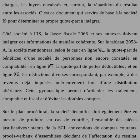
charges, les loyers encaissés et, surtout, la répartition du résultat
entre les associés. C’est ce document qui servira de base à la société
IS pour déterminer sa propre quote-part à intégrer.
Côté société à l’IS, la liasse fiscale 2065 et ses annexes doivent
intégrer ces informations de manière cohérente. Sur le tableau 2058-
WL
A, la société mentionnera, selon le cas : en ligne
, la quote-part de
bénéfices d’une société de personnes non encore constatée en
WT
comptabilité ; en ligne
, la quote-part de pertes déductibles ; et en
XG
ligne
, les déductions diverses correspondant, par exemple, à des
revenus déjà imposés antérieurement lors d’une distribution
ultérieure. Cette gymnastique permet d’articuler les traitements
comptable et fiscal et d’éviter les doubles comptes.
Sur le plan procédural, la société détentrice doit également être en
mesure de produire, en cas de contrôle, l’ensemble des pièces
justificatives : statuts de la SCI, conventions de comptes courants,
procès-verbaux d’assemblées décidant de l’affectation du résultat,