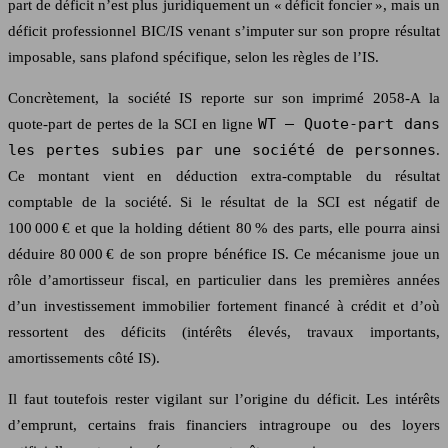
part de déficit n’est plus juridiquement un « déficit foncier », mais un
déficit professionnel BIC/IS venant s’imputer sur son propre résultat
imposable, sans plafond spécifique, selon les règles de l’IS.
Concrètement, la société IS reporte sur son imprimé 2058-A la
WT – Quote-part dans
quote-part de pertes de la SCI en ligne
les pertes subies par une société de personnes
.
Ce montant vient en déduction extra-comptable du résultat
comptable de la société. Si le résultat de la SCI est négatif de
100 000 € et que la holding détient 80 % des parts, elle pourra ainsi
déduire 80 000 € de son propre bénéfice IS. Ce mécanisme joue un
rôle d’amortisseur fiscal, en particulier dans les premières années
d’un investissement immobilier fortement financé à crédit et d’où
ressortent des déficits (intérêts élevés, travaux importants,
amortissements côté IS).
Il faut toutefois rester vigilant sur l’origine du déficit. Les intérêts
d’emprunt, certains frais financiers intragroupe ou des loyers