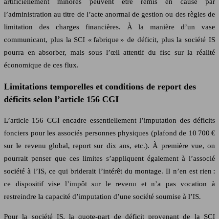
artificiellement minorés peuvent être remis en cause par
l’administration au titre de l’acte anormal de gestion ou des règles de
limitation des charges financières. À la manière d’un vase
communicant, plus la SCI « fabrique » de déficit, plus la société IS
pourra en absorber, mais sous l’œil attentif du fisc sur la réalité
économique de ces flux.
Limitations temporelles et conditions de report des
déficits selon l’article 156 CGI
L’article 156 CGI encadre essentiellement l’imputation des déficits
fonciers pour les associés personnes physiques (plafond de 10 700 €
sur le revenu global, report sur dix ans, etc.). À première vue, on
pourrait penser que ces limites s’appliquent également à l’associé
société à l’IS, ce qui briderait l’intérêt du montage. Il n’en est rien :
ce dispositif vise l’impôt sur le revenu et n’a pas vocation à
restreindre la capacité d’imputation d’une société soumise à l’IS.
Pour la société IS, la quote-part de déficit provenant de la SCI