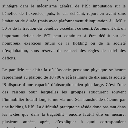
s’intègre dans le mécanisme général de l’IS : imputation sur le
bénéfice de l’exercice, puis, le cas échéant, report en avant sans
limitation de durée (mais avec plafonnement d’imputation à 1 M€ +
50 % de la fraction du bénéfice excédant ce seuil). Autrement dit, un
important déficit de SCI peut continuer à être déduit sur de
nombreux exercices futurs de la holding ou de la société
d’exploitation, sous réserve du respect des règles de suivi des
déficits.
Le parallèle est clair : là où l’associé personne physique se heurte
rapidement au plafond de 10 700 € et à la limite de dix ans, la société
IS dispose d’une capacité d’absorption bien plus large. C’est l’une
des raisons pour lesquelles les groupes structurent souvent
l’immobilier locatif long terme via une SCI translucide détenue par
une holding à l’IS. La difficulté pratique ne réside donc pas tant dans
les textes que dans la traçabilité : encore faut-il être en mesure,
plusieurs années après, d’expliquer à quoi correspondent