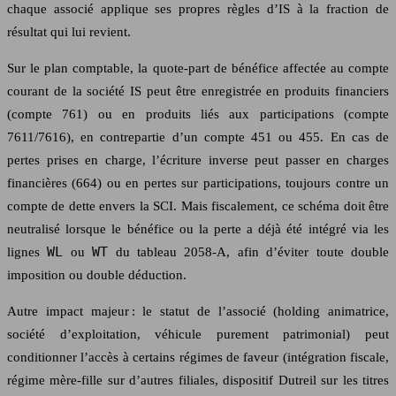
chaque associé applique ses propres règles d’IS à la fraction de
résultat qui lui revient.
Sur le plan comptable, la quote-part de bénéfice affectée au compte
courant de la société IS peut être enregistrée en produits financiers
(compte 761) ou en produits liés aux participations (compte
7611/7616), en contrepartie d’un compte 451 ou 455. En cas de
pertes prises en charge, l’écriture inverse peut passer en charges
financières (664) ou en pertes sur participations, toujours contre un
compte de dette envers la SCI. Mais fiscalement, ce schéma doit être
neutralisé lorsque le bénéfice ou la perte a déjà été intégré via les
WL
WT
lignes
ou
du tableau 2058-A, afin d’éviter toute double
imposition ou double déduction.
Autre impact majeur : le statut de l’associé (holding animatrice,
société d’exploitation, véhicule purement patrimonial) peut
conditionner l’accès à certains régimes de faveur (intégration fiscale,
régime mère-fille sur d’autres filiales, dispositif Dutreil sur les titres