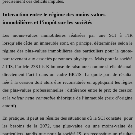
précisément ces déficits imputés.
Interaction entre le régime des moins-values
immobilières et l’impôt sur les sociétés
Les moins-values immobilières réalisées par une SCI à l’IR
lorsqu’elle cède un immeuble sont, en principe, déterminées selon le
régime des plus-values immobilières des particuliers pour la quote-
part revenant aux associés personnes physiques. Mais pour la société
à l’IS, l’article 238 bis K impose de raisonner comme si elle détenait
directement l’actif dans un cadre BIC/IS. La quote-part de résultat
liée à la cession doit alors être reconstituée en appliquant les règles
des plus-values professionnelles : différence entre le prix de cession
et la
valeur nette comptable
théorique de l’immeuble (prix d’origine
amorti).
En pratique, il peut en résulter des situations où la SCI constate, pour
les besoins de la 2072, une plus-value ou une moins-value de
particuliers, tandis que pour la société IS, on reconstitue un résultat