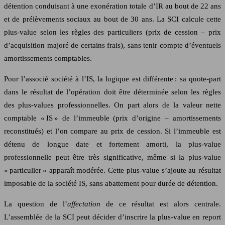
détention conduisant à une exonération totale d’IR au bout de 22 ans
et de prélèvements sociaux au bout de 30 ans. La SCI calcule cette
plus-value selon les règles des particuliers (prix de cession – prix
d’acquisition majoré de certains frais), sans tenir compte d’éventuels
amortissements comptables.
Pour l’associé société à l’IS, la logique est différente : sa quote-part
dans le résultat de l’opération doit être déterminée selon les règles
des plus-values professionnelles. On part alors de la valeur nette
comptable « IS » de l’immeuble (prix d’origine – amortissements
reconstitués) et l’on compare au prix de cession. Si l’immeuble est
détenu de longue date et fortement amorti, la plus-value
professionnelle peut être très significative, même si la plus-value
« particulier » apparaît modérée. Cette plus-value s’ajoute au résultat
imposable de la société IS, sans abattement pour durée de détention.
La question de l’
affectation
de ce résultat est alors centrale.
L’assemblée de la SCI peut décider d’inscrire la plus-value en report