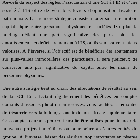
Au-delà du respect des règles, l’association d’une SCI à l’IR et d’une
société à l’IS offre de véritables leviers d’optimisation fiscale et
patrimoniale. La première stratégie consiste à jouer sur la répartition
capitalistique entre personnes physiques et sociétés IS : plus la
holding détient une part significative des parts, plus les
amortissements et déficits remontent à l’IS, où ils sont souvent mieux
valorisés. À l’inverse, si l’objectif est de bénéficier des abattements
sur plus-values immobilières des particuliers, il sera judicieux de
conserver une part significative du capital entre les mains de
personnes physiques.
Une autre stratégie tient au choix des affectations de résultat au sein
de la SCI. En affectant régulièrement les bénéfices en comptes
courants d’associés plutôt qu’en réserves, vous facilitez la remontée
de trésorerie vers la holding, sans incidence fiscale supplémentaire.
Ces comptes courants pourront ensuite être utilisés pour financer de
nouveaux projets immobiliers ou pour prêter à d’autres entités du
groupe. À l’inverse, laisser des résultats trop importants en réserve