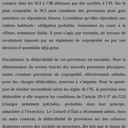
compris dans les SCI à l’IR détenues par des sociétés à l’IS. Sur le
plan comptable, la SCI peut constituer des provisions pour gros
entretiens ou réparations futures, à condition qu’elles répondent aux
critères habituels : obligation probable, événement en cours à la
clôture, estimation fiable. Il peut s’agir, par exemple, de travaux de
ravalement imposés par un règlement de copropriété ou par une
décision d’assemblée déjà prise.
Fiscalement, la déductibilité de ces provisions est encadrée. Pour la
détermination du revenu foncier des associés personnes physiques,
seules certaines provisions de copropriété, effectivement utilisées
pour des charges déductibles, trouvent à s’imputer. Pour la quote-
part de résultat reconstituée selon les règles de l’IS, la provision sera
déductible si elle respecte les conditions de l’article 39-1-5° du CGI
(charges nettement précisées, probables dans leur principe,
rattachées à l’exercice). Le Conseil d’État a récemment admis, dans
un autre contexte, la déductibilité de provisions sur des créances
douteuses envers des sociétés de personnes, dès lors que le risque de