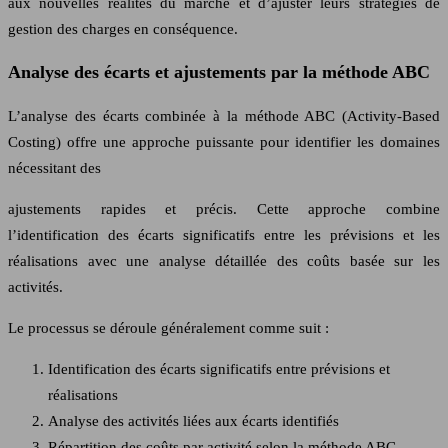
aux nouvelles réalités du marché et d’ajuster leurs stratégies de
gestion des charges en conséquence.
Analyse des écarts et ajustements par la méthode ABC
L’analyse des écarts combinée à la méthode ABC (Activity-Based
Costing) offre une approche puissante pour identifier les domaines
nécessitant des
ajustements rapides et précis. Cette approche combine
l’identification des écarts significatifs entre les prévisions et les
réalisations avec une analyse détaillée des coûts basée sur les
activités.
Le processus se déroule généralement comme suit :
Identification des écarts significatifs entre prévisions et
réalisations
Analyse des activités liées aux écarts identifiés
Répartition des coûts par activité selon la méthode ABC