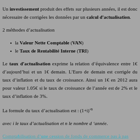
Un
investissement
produit des effets sur plusieurs années, il est donc
nécessaire de corrigées les données par un
calcul d’actualisation
.
2 méthodes d’actualisation
la
Valeur Nette Comptable
(
VAN
)
le
Taux de Rentabilité Interne
(
TRI
)
Le
taux d’actualisation
exprime la relation d’équivalence entre 1€
d’aujourd’hui et un 1€ demain. L’Euro de demain est corrigée du
taux d’inflation et du taux de croissance. Ainsi un 1€ en 2012 aura
pour valeur 1.05€ si le taux de croissance de l’année est de 2% et le
taux d’inflation de 3%.
-n
La formule du taux d’actualisation est : (1+i)
avec i le taux d’actualisation et n le nombre d ‘année
.
Comptabilisation d’une cession de fonds de commerce pas à pas