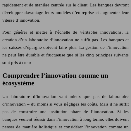
rapidement et de manière centrée sur le client. Les banques devront
développer davantage leurs modèles d’entreprise et augmenter leur
vitesse d’innovation.
Pour générer et mettre à l’échelle de véritables innovations, la
création d’un laboratoire d’innovation ne suffit pas. Les banques et
les caisses d’épargne doivent faire plus. La gestion de l’innovation
ne peut être durable et fructueuse que si les cinq principes suivants
sont pris à cœur :
Comprendre l’innovation comme un
écosystème
Un laboratoire d’innovation vaut mieux que pas de laboratoire
d’innovation – du moins si vous négligez les coûts. Mais il ne suffit
pas de construire une institution phare de l’innovation. Si les
banques veulent réussir dans l’innovation à long terme, elles doivent
penser de manière holistique et considérer l’innovation comme un