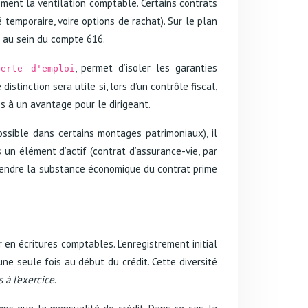
ement la ventilation comptable. Certains contrats
 temporaire, voire options de rachat). Sur le plan
s au sein du compte 616.
, permet d’isoler les garanties
erte d'emploi
stinction sera utile si, lors d’un contrôle fiscal,
s à un avantage pour le dirigeant.
ssible dans certains montages patrimoniaux), il
 un élément d’actif (contrat d’assurance-vie, par
rendre la substance économique du contrat prime
en écritures comptables. L’enregistrement initial
e seule fois au début du crédit. Cette diversité
 à l’exercice
.