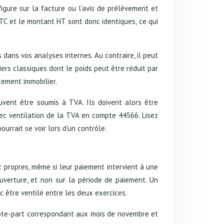
figure sur la facture ou l’avis de prélèvement et
TC et le montant HT sont donc identiques, ce qui
ans vos analyses internes. Au contraire, il peut
iers classiques dont le poids peut être réduit par
cement immobilier.
euvent être soumis à TVA. Ils doivent alors être
vec ventilation de la TVA en compte 44566. Lisez
urrait se voir lors d’un contrôle.
 propres, même si leur paiement intervient à une
ouverture, et non sur la période de paiement. Un
 être ventilé entre les deux exercices.
uote-part correspondant aux mois de novembre et