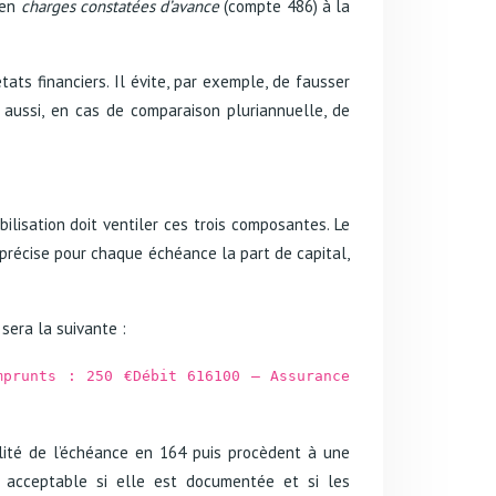
 en
charges constatées d’avance
(compte 486) à la
ats financiers. Il évite, par exemple, de fausser
 aussi, en cas de comparaison pluriannuelle, de
lisation doit ventiler ces trois composantes. Le
 précise pour chaque échéance la part de capital,
sera la suivante :
mprunts : 250 €Débit 616100 – Assurance
alité de l’échéance en 164 puis procèdent à une
te acceptable si elle est documentée et si les