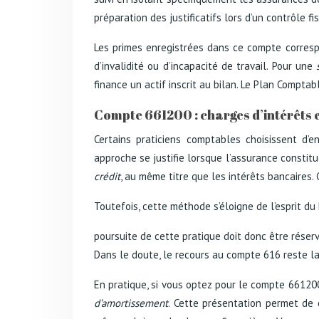
préparation des justificatifs lors d’un contrôle fis
Les primes enregistrées dans ce compte correspo
d’invalidité ou d’incapacité de travail. Pour une
finance un actif inscrit au bilan. Le Plan Compta
Compte 661200 : charges d’intérêts e
Certains praticiens comptables choisissent d’
approche se justifie lorsque l’assurance constit
crédit
, au même titre que les intérêts bancaires.
Toutefois, cette méthode s’éloigne de l’esprit du
poursuite de cette pratique doit donc être réservé
Dans le doute, le recours au compte 616 reste la 
En pratique, si vous optez pour le compte 661200
d’amortissement
. Cette présentation permet de