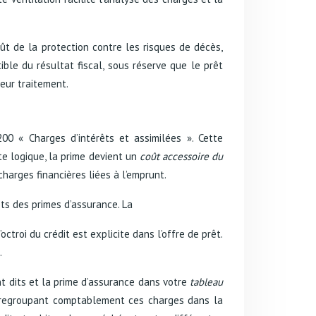
ût de la protection contre les risques de décès,
ble du résultat fiscal, sous réserve que le prêt
leur traitement.
00 « Charges d’intérêts et assimilées ». Cette
te logique, la prime devient un
coût accessoire du
charges financières liées à l’emprunt.
êts des primes d’assurance. La
ctroi du crédit est explicite dans l’offre de prêt.
.
t dits et la prime d’assurance dans votre
tableau
n regroupant comptablement ces charges dans la