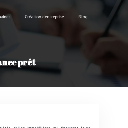
aines
Création d’entreprise
Blog
ance prêt