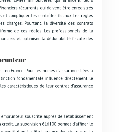
étés civiles immobilières qui financent leurs
financiers récurrents qui doivent être enregistrés
rs et compliquer les contrôles fiscaux. Les règles
es charges. Pourtant, la diversité des contrats
iforme de ces règles. Les professionnels de la
anciers et optimiser la déductibilité fiscale des
mprunteur
s en France. Pour les primes d’assurance liées à
istinction fondamentale influence directement le
les caractéristiques de leur contrat d’assurance
ce emprunteur souscrite auprès de l’établissement
crédit. La subdivision 616100 permet d’affiner le
te ventilation facilite l’analyse des charges et la