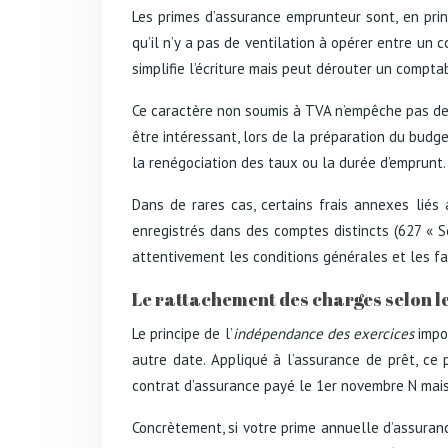
Les primes d’assurance emprunteur sont, en prin
qu’il n’y a pas de ventilation à opérer entre u
simplifie l’écriture mais peut dérouter un comp
Ce caractère non soumis à TVA n’empêche pas de 
être intéressant, lors de la préparation du budg
la renégociation des taux ou la durée d’emprunt.
Dans de rares cas, certains frais annexes liés 
enregistrés dans des comptes distincts (627 « S
attentivement les conditions générales et les fact
Le rattachement des charges selon le
Le principe de l’
indépendance des exercices
impos
autre date. Appliqué à l’assurance de prêt, ce 
contrat d’assurance payé le 1er novembre N mais
Concrètement, si votre prime annuelle d’assura