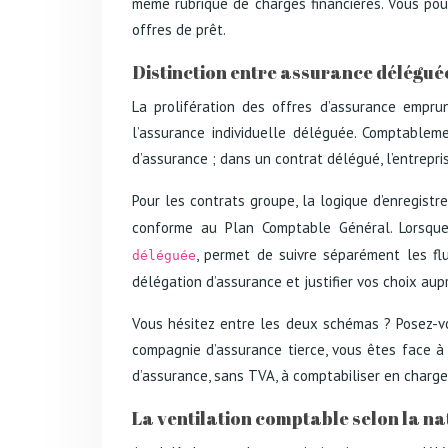
même rubrique de charges financières. Vous pour
offres de prêt.
Distinction entre assurance déléguée
La prolifération des offres d’assurance empru
l’assurance individuelle déléguée. Comptableme
d’assurance ; dans un contrat délégué, l’entrepr
Pour les contrats groupe, la logique d’enregis
conforme au Plan Comptable Général. Lorsque
, permet de suivre séparément les fl
déléguée
délégation d’assurance et justifier vos choix au
Vous hésitez entre les deux schémas ? Posez-vo
compagnie d’assurance tierce, vous êtes face à
d’assurance, sans TVA, à comptabiliser en charg
La ventilation comptable selon la na