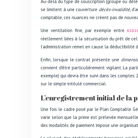
Au-delà du type de souscription (groupe ou délég
se limitent à une couverture
décès-invalidité
, d’
comptable, ces nuances ne créent pas de nouveau
Une ventilation fine, par exemple entre
6161
réellement liées à la sécurisation du prêt de cell
l’administration remet en cause la déductibilité
Enfin, lorsque le contrat présente une
dimensi
convient d’être particulièrement vigilant. La pa
exemple) qui devra être suivi dans les comptes
sur le simple intitulé commercial.
L’enregistrement initial de la
Une fois le cadre posé par le Plan Comptable Gén
varie selon que la prime est prélevée mensuelle
des modalités de paiement impose une organisat