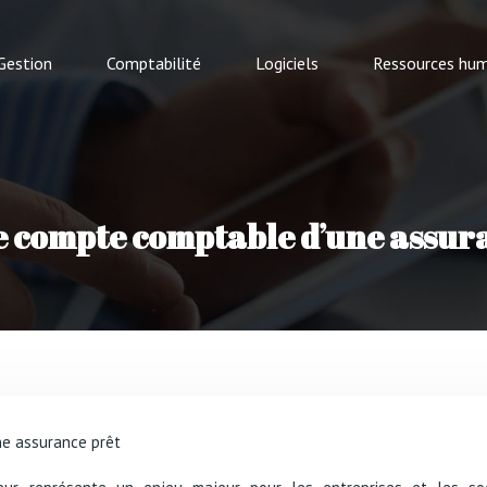
Gestion
Comptabilité
Logiciels
Ressources hum
e compte comptable d’une assur
ne assurance prêt