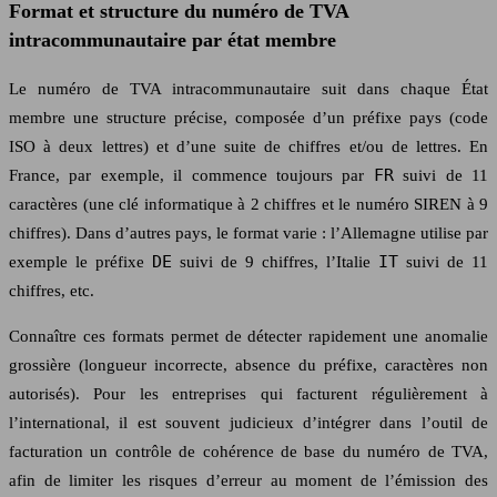
Format et structure du numéro de TVA
intracommunautaire par état membre
Le numéro de TVA intracommunautaire suit dans chaque État
membre une structure précise, composée d’un préfixe pays (code
ISO à deux lettres) et d’une suite de chiffres et/ou de lettres. En
FR
France, par exemple, il commence toujours par
suivi de 11
caractères (une clé informatique à 2 chiffres et le numéro SIREN à 9
chiffres). Dans d’autres pays, le format varie : l’Allemagne utilise par
DE
IT
exemple le préfixe
suivi de 9 chiffres, l’Italie
suivi de 11
chiffres, etc.
Connaître ces formats permet de détecter rapidement une anomalie
grossière (longueur incorrecte, absence du préfixe, caractères non
autorisés). Pour les entreprises qui facturent régulièrement à
l’international, il est souvent judicieux d’intégrer dans l’outil de
facturation un contrôle de cohérence de base du numéro de TVA,
afin de limiter les risques d’erreur au moment de l’émission des