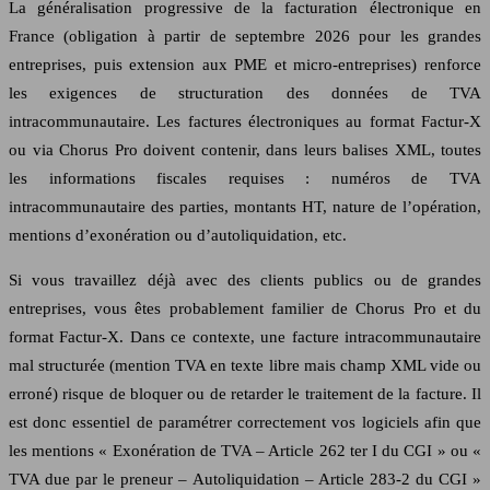
La généralisation progressive de la facturation électronique en
France (obligation à partir de septembre 2026 pour les grandes
entreprises, puis extension aux PME et micro‑entreprises) renforce
les exigences de structuration des données de TVA
intracommunautaire. Les factures électroniques au format Factur‑X
ou via Chorus Pro doivent contenir, dans leurs balises XML, toutes
les informations fiscales requises : numéros de TVA
intracommunautaire des parties, montants HT, nature de l’opération,
mentions d’exonération ou d’autoliquidation, etc.
Si vous travaillez déjà avec des clients publics ou de grandes
entreprises, vous êtes probablement familier de Chorus Pro et du
format Factur‑X. Dans ce contexte, une facture intracommunautaire
mal structurée (mention TVA en texte libre mais champ XML vide ou
erroné) risque de bloquer ou de retarder le traitement de la facture. Il
est donc essentiel de paramétrer correctement vos logiciels afin que
les mentions « Exonération de TVA – Article 262 ter I du CGI » ou «
TVA due par le preneur – Autoliquidation – Article 283‑2 du CGI »