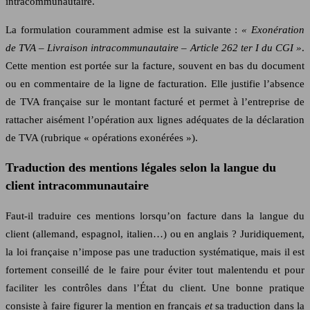
intracommunautaire.
La formulation couramment admise est la suivante :
« Exonération
de TVA – Livraison intracommunautaire – Article 262 ter I du CGI »
.
Cette mention est portée sur la facture, souvent en bas du document
ou en commentaire de la ligne de facturation. Elle justifie l’absence
de TVA française sur le montant facturé et permet à l’entreprise de
rattacher aisément l’opération aux lignes adéquates de la déclaration
de TVA (rubrique « opérations exonérées »).
Traduction des mentions légales selon la langue du
client intracommunautaire
Faut‑il traduire ces mentions lorsqu’on facture dans la langue du
client (allemand, espagnol, italien…) ou en anglais ? Juridiquement,
la loi française n’impose pas une traduction systématique, mais il est
fortement conseillé de le faire pour éviter tout malentendu et pour
faciliter les contrôles dans l’État du client. Une bonne pratique
consiste à faire figurer la mention en français
et
sa traduction dans la