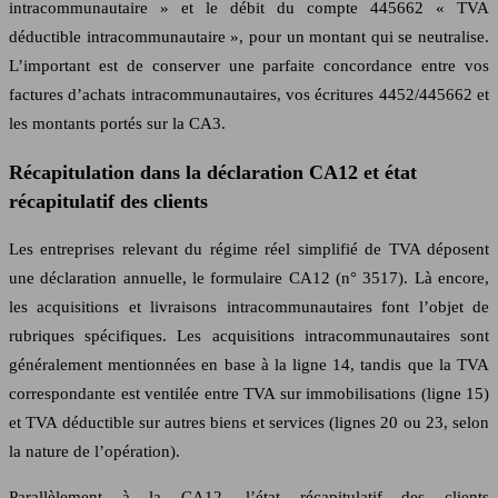
intracommunautaire » et le débit du compte 445662 « TVA
déductible intracommunautaire », pour un montant qui se neutralise.
L’important est de conserver une parfaite concordance entre vos
factures d’achats intracommunautaires, vos écritures 4452/445662 et
les montants portés sur la CA3.
Récapitulation dans la déclaration CA12 et état
récapitulatif des clients
Les entreprises relevant du régime réel simplifié de TVA déposent
une déclaration annuelle, le formulaire CA12 (n° 3517). Là encore,
les acquisitions et livraisons intracommunautaires font l’objet de
rubriques spécifiques. Les acquisitions intracommunautaires sont
généralement mentionnées en base à la ligne 14, tandis que la TVA
correspondante est ventilée entre TVA sur immobilisations (ligne 15)
et TVA déductible sur autres biens et services (lignes 20 ou 23, selon
la nature de l’opération).
Parallèlement à la CA12, l’état récapitulatif des clients