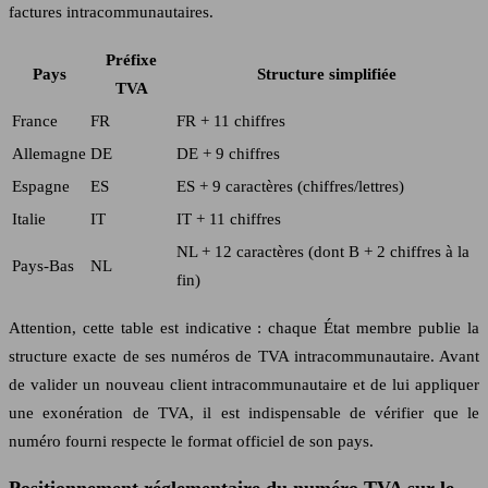
factures intracommunautaires.
Préfixe
Pays
Structure simplifiée
TVA
France
FR
FR + 11 chiffres
Allemagne
DE
DE + 9 chiffres
Espagne
ES
ES + 9 caractères (chiffres/lettres)
Italie
IT
IT + 11 chiffres
NL + 12 caractères (dont B + 2 chiffres à la
Pays‑Bas
NL
fin)
Attention, cette table est indicative : chaque État membre publie la
structure exacte de ses numéros de TVA intracommunautaire. Avant
de valider un nouveau client intracommunautaire et de lui appliquer
une exonération de TVA, il est indispensable de vérifier que le
numéro fourni respecte le format officiel de son pays.