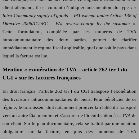
client allemand, il est courant d’indiquer une mention du type :
«
Intra‑Community supply of goods – VAT exempt under Article 138 of
Directive 2006/112/EC – VAT reverse‑charge by the customer »
.
Cette formulation, complétée par les numéros de TVA
intracommunautaire des deux parties, permet de clarifier
immédiatement le régime fiscal applicable, quel que soit le pays dans
lequel la facture est lue.
Mention « exonération de TVA – article 262 ter I du
CGI » sur les factures françaises
En droit français, l’article 262 ter I du CGI transpose l’exonération
des livraisons intracommunautaires de biens. Pour bénéficier de ce
régime, le fournisseur doit notamment prouver la réalité du transport
vers un autre État membre et s’assurer de l’identification à la TVA de
son client. Sur le plan documentaire, cela se traduit par une mention
obligatoire sur la facture, en plus des numéros de TVA