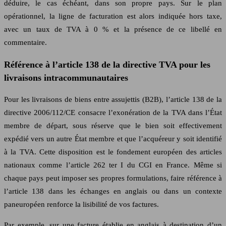
déduire, le cas échéant, dans son propre pays. Sur le plan
opérationnel, la ligne de facturation est alors indiquée hors taxe,
avec un taux de TVA à 0 % et la présence de ce libellé en
commentaire.
Référence à l’article 138 de la directive TVA pour les
livraisons intracommunautaires
Pour les livraisons de biens entre assujettis (B2B), l’article 138 de la
directive 2006/112/CE consacre l’exonération de la TVA dans l’État
membre de départ, sous réserve que le bien soit effectivement
expédié vers un autre État membre et que l’acquéreur y soit identifié
à la TVA. Cette disposition est le fondement européen des articles
nationaux comme l’article 262 ter I du CGI en France. Même si
chaque pays peut imposer ses propres formulations, faire référence à
l’article 138 dans les échanges en anglais ou dans un contexte
paneuropéen renforce la lisibilité de vos factures.
Par exemple, sur une facture établie en anglais à destination d’un