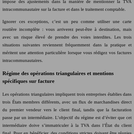
impose des ajustements dans la manière de mentionner la TVA
intracommunautaire sur la facture et dans le traitement comptable.
Ignorer ces exceptions, c’est un peu comme utiliser une carte
routière incomplète : vous arriverez peut‑être à destination, mais
avec un risque élevé de prendre des voies interdites. Les trois
situations suivantes reviennent fréquemment dans la pratique et
méritent une attention particulière lorsque vous rédigez vos factures
intracommunautaires.
Régime des opérations triangulaires et mentions
spécifiques sur facture
Les opérations triangulaires impliquent trois entreprises établies dans
trois États membres différents, avec un flux de marchandises direct
du premier vendeur vers le client final, tandis que la facturation
passe par un intermédiaire. L’objectif du régime est d’éviter que cet
intermédiaire doive s’immatriculer à la TVA dans l’État du client
final. Pour en bénéficier, des conditions strictes doivent être réunies