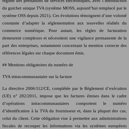
régime des prestations de services électroniques, avec l’introduction
du guichet unique TVA (système MOSS, aujourd’hui remplacé par le
système OSS depuis 2021). Ces évolutions témoignent d’une volonté
constante d’adapter la réglementation aux nouvelles réalités du
commerce numérique. Pour autant, les règles de facturation
demeurent complexes et nécessitent une vigilance permanente de la
part des entreprises, notamment concernant la mention correcte des
références légales sur chaque document émis.
## Mentions obligatoires du numéro de
TVA intracommunautaire sur la facture
La directive 2006/112/CE, complétée par le Règlement d’exécution
(UE) n° 282/2011, impose que les factures émises dans le cadre
d’opérations intracommunautaires comportent le numéro
d’identification à la TVA du fournisseur et, dans la plupart des cas,
celui du client. Cette obligation vise à permettre aux administrations
fiscales de recouper les informations via les systèmes européens