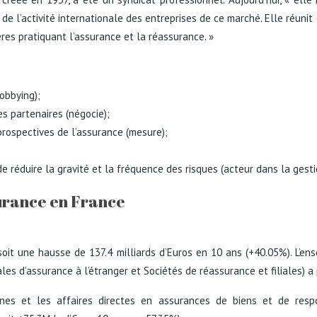
de l’activité internationale des entreprises de ce marché. Elle réuni
es pratiquant l’assurance et la réassurance. »
obbying);
es partenaires (négocie);
prospectives de l’assurance (mesure);
e réduire la gravité et la fréquence des risques (acteur dans la gesti
surance en France
 soit une hausse de 137.4 milliards d’Euros en 10 ans (+40.05%). L’en
ales d’assurance à l’étranger et Sociétés de réassurance et filiales) a
nes et les affaires directes en assurances de biens et de respo