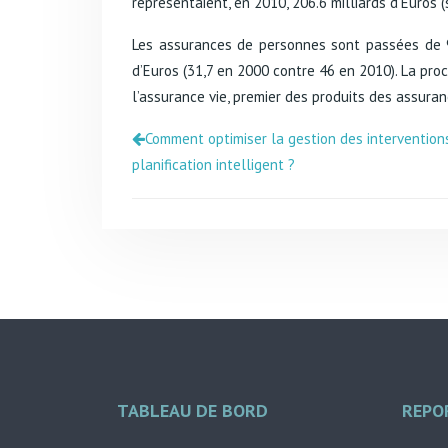
représentaient, en 2010, 206.6 milliards d’Euros (
Les assurances de personnes sont passées de 99.
d’Euros (31,7 en 2000 contre 46 en 2010). La pr
l’assurance vie, premier des produits des assuran
Comment optimiser la gestion des interventions
planification intelligent ?
TABLEAU DE BORD
REPO