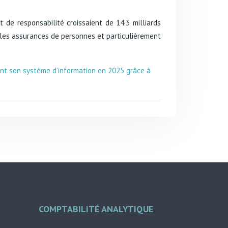
 de responsabilité croissaient de 14.3 milliards
 les assurances de personnes et particulièrement
nt son système d’information en 2025 grâce à
COMPTABILITÉ ANALYTIQUE