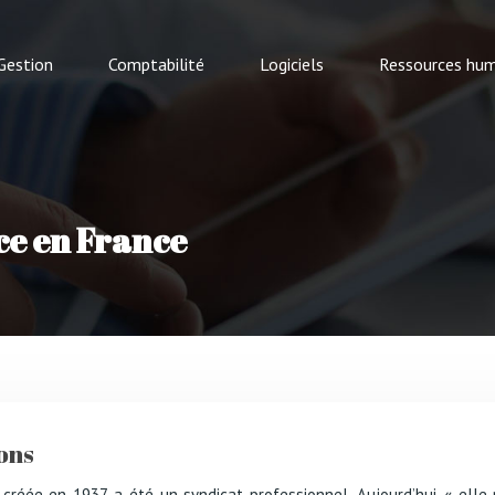
Gestion
Comptabilité
Logiciels
Ressources hum
ce en France
ions