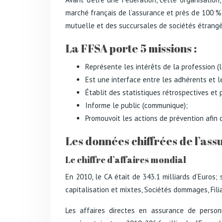
marché français de l’assurance et près de 100 % 
mutuelle et des succursales de sociétés étrangèr
La FFSA porte 5 missions :
Représente les intérêts de la profession (l
Est une interface entre les adhérents et l
Établit des statistiques rétrospectives et 
Informe le public (communique);
Promouvoit les actions de prévention afin d
Les données chiffrées de l’as
Le chiffre d’affaires mondial
En 2010, le CA était de 343.1 milliards d’Euros;
capitalisation et mixtes, Sociétés dommages, Fili
Les affaires directes en assurance de person