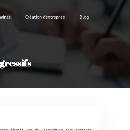
aines
Création d’entreprise
Blog
gressifs