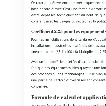
Ce taux plus élevé entraîne mécaniquement des
base encore élevée. C’est une forme d’« amortis
d’être dépassés techniquement au bout de quelq
cohérent avec les usages du secteur et la politiq
Coefficient 2,25 pour les équipements
Pour les immobilisations dont la durée d’utilis
installations industrielles, matériels de trava
linéaire est de 12,5 % (100 / 8). Multiplié par 2,
Avec un tel coefficient, l’effet d’accélération d
fait que ces équipements, bien qu’ayant une lon
des procédés ou des technologies. Sur le plan fis
une partie de l’effort d’investissement consent
concernée.
Formule de calcul et applicati