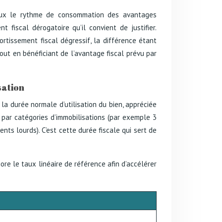
ieux le rythme de consommation des avantages
t fiscal dérogatoire qu’il convient de justifier.
tissement fiscal dégressif, la différence étant
ut en bénéficiant de l’avantage fiscal prévu par
sation
 la durée normale d’utilisation du bien, appréciée
 par catégories d’immobilisations (par exemple 3
nts lourds). C’est cette durée fiscale qui sert de
jore le taux linéaire de référence afin d’accélérer