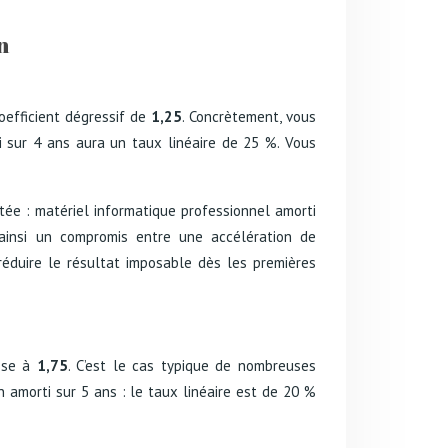
n
coefficient dégressif de
1,25
. Concrètement, vous
ti sur 4 ans aura un taux linéaire de 25 %. Vous
tée : matériel informatique professionnel amorti
 ainsi un compromis entre une accélération de
 réduire le résultat imposable dès les premières
asse à
1,75
. C’est le cas typique de nombreuses
 amorti sur 5 ans : le taux linéaire est de 20 %