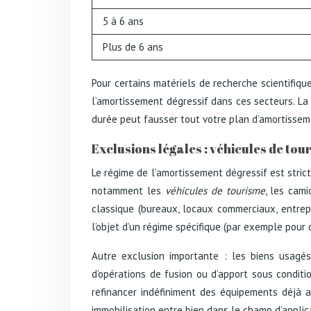
5 à 6 ans
Plus de 6 ans
Pour certains matériels de recherche scientifique
l’amortissement dégressif dans ces secteurs. La 
durée peut fausser tout votre plan d’amortisseme
Exclusions légales : véhicules de tou
Le régime de l’amortissement dégressif est strict
notamment les
véhicules de tourisme
, les cam
classique (bureaux, locaux commerciaux, entrepôt
l’objet d’un régime spécifique (par exemple pour 
Autre exclusion importante : les biens usagés 
d’opérations de fusion ou d’apport sous conditio
refinancer indéfiniment des équipements déjà am
immobilisation entre bien dans le champ d’applica