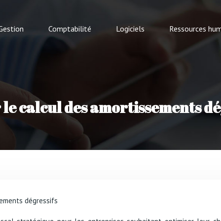
Gestion
Comptabilité
Logiciels
Ressources hum
le calcul des amortissements dé
sements dégressifs