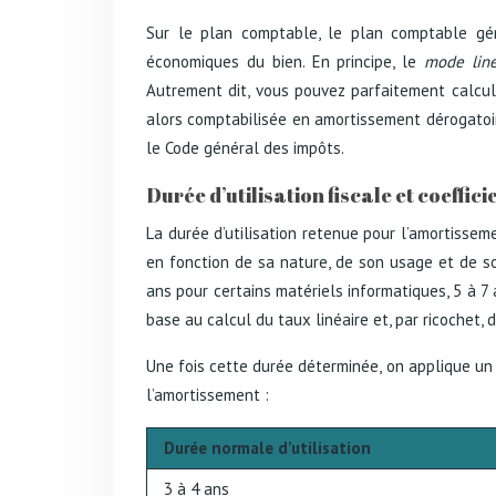
Sur le plan comptable, le plan comptable gé
économiques du bien. En principe, le
mode liné
Autrement dit, vous pouvez parfaitement calcul
alors comptabilisée en amortissement dérogatoir
le Code général des impôts.
Durée d’utilisation fiscale et coeffi
La durée d’utilisation retenue pour l’amortisseme
en fonction de sa nature, de son usage et de so
ans pour certains matériels informatiques, 5 à 7 
base au calcul du taux linéaire et, par ricochet, 
Une fois cette durée déterminée, on applique u
l’amortissement :
Durée normale d’utilisation
3 à 4 ans