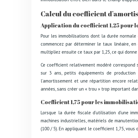
Calcul du coefficient d’amortis
Application du coefficient 1,25 pour 
Pour les immobilisations dont la durée normale d
commencez par déterminer le taux linéaire, en d
multipliez ensuite ce taux par 1,25, ce qui donne
Ce coefficient relativement modéré correspond s
sur 3 ans, petits équipements de production 
l’amortissement et une répartition encore relat
années, sans créer un « trou » trop important da
Coefficient 1,75 pour les immobilisati
Lorsque la durée fiscale d’utilisation d’une im
machines industrielles, matériels de manutentio
(100 / 5). En appliquant le coefficient 1,75, vou