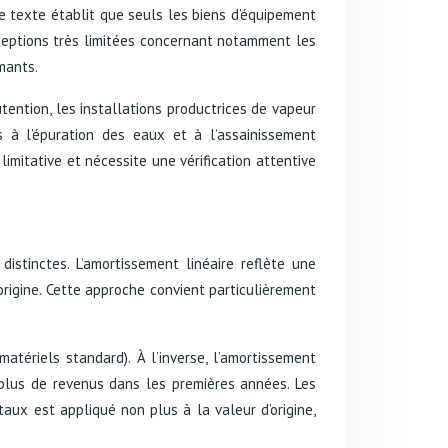
e texte établit que seuls les biens d’équipement
xceptions très limitées concernant notamment les
mants.
utention, les installations productrices de vapeur
s à l’épuration des eaux et à l’assainissement
imitative et nécessite une vérification attentive
stinctes. L’amortissement linéaire reflète une
rigine. Cette approche convient particulièrement
matériels standard). À l’inverse, l’amortissement
plus de revenus dans les premières années. Les
aux est appliqué non plus à la valeur d’origine,