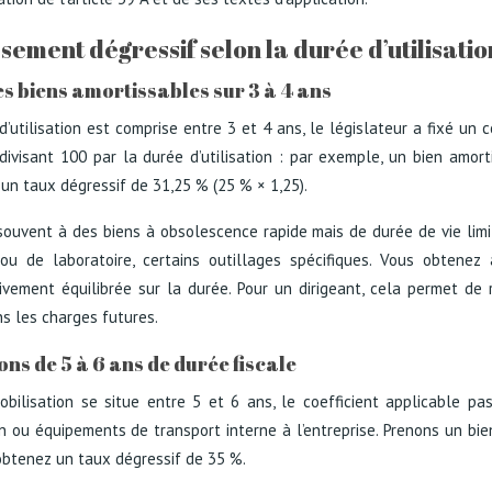
sement dégressif selon la durée d’utilisatio
les biens amortissables sur 3 à 4 ans
’utilisation est comprise entre 3 et 4 ans, le législateur a fixé un 
ivisant 100 par la durée d’utilisation : par exemple, un bien amor
 un taux dégressif de 31,25 % (25 % × 1,25).
ouvent à des biens à obsolescence rapide mais de durée de vie limi
ou de laboratoire, certains outillages spécifiques. Vous obtenez
ivement équilibrée sur la durée. Pour un dirigeant, cela permet de
ns les charges futures.
ons de 5 à 6 ans de durée fiscale
mobilisation se situe entre 5 et 6 ans, le coefficient applicable p
n ou équipements de transport interne à l’entreprise. Prenons un bien
s obtenez un taux dégressif de 35 %.