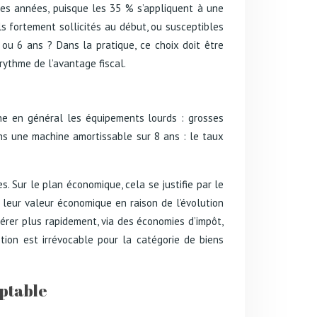
es années, puisque les 35 % s’appliquent à une
s fortement sollicités au début, ou susceptibles
ou 6 ans ? Dans la pratique, ce choix doit être
rythme de l’avantage fiscal.
rne en général les équipements lourds : grosses
ons une machine amortissable sur 8 ans : le taux
s. Sur le plan économique, cela se justifie par le
 leur valeur économique en raison de l’évolution
upérer plus rapidement, via des économies d’impôt,
ption est irrévocable pour la catégorie de biens
mptable