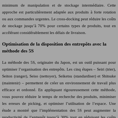
minimum de manipulation et de stockage intermédiaire. Cette
approche est particulièrement adaptée aux produits à forte rotation
ou aux commandes urgentes. Le cross-docking peut réduire les coûts
de stockage jusqu’à 70% pour certains types de produits, tout en
accélérant considérablement les délais de livraison.
Optimisation de la disposition des entrepôts avec la
méthode des 5S
La méthode des 5S, originaire du Japon, est un outil puissant pour
optimiser l’organisation des entrepôts. Les cinq étapes – Seiri (trier),
Seiton (ranger), Seiso (nettoyer), Seiketsu (standardiser) et Shitsuke
(maintenir) – permettent de créer un environnement de travail plus
efficace et ordonné. En appliquant rigoureusement cette méthode,
vous pouvez réduire le temps de recherche des produits, minimiser
les erreurs de picking, et optimiser l’utilisation de l’espace. Une
étude a montré que l’implémentation des 5S peut augmenter la
productivité de l’entrepôt jusqu’à 30% tout en réduisant les coûts