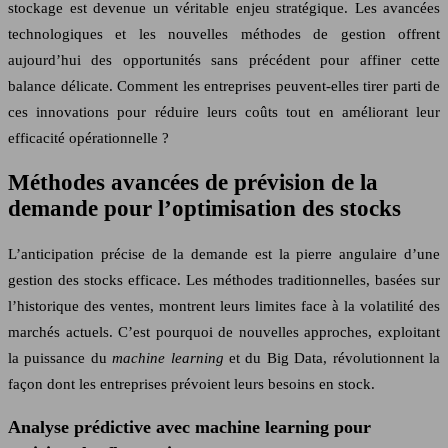
stockage est devenue un véritable enjeu stratégique. Les avancées
technologiques et les nouvelles méthodes de gestion offrent
aujourd’hui des opportunités sans précédent pour affiner cette
balance délicate. Comment les entreprises peuvent-elles tirer parti de
ces innovations pour réduire leurs coûts tout en améliorant leur
efficacité opérationnelle ?
Méthodes avancées de prévision de la
demande pour l’optimisation des stocks
L’anticipation précise de la demande est la pierre angulaire d’une
gestion des stocks efficace. Les méthodes traditionnelles, basées sur
l’historique des ventes, montrent leurs limites face à la volatilité des
marchés actuels. C’est pourquoi de nouvelles approches, exploitant
la puissance du
machine learning
et du Big Data, révolutionnent la
façon dont les entreprises prévoient leurs besoins en stock.
Analyse prédictive avec machine learning pour