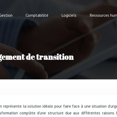
Gestion
Comptabilité
Logiciels
Ressources hum
ement de transition
ansformation complète d’une structure due aux différentes raisons