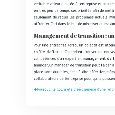
véritable valeur ajoutée à l’entreprise et assur
en très peu de temps ses priorités afin de mett
seulement de régler les problèmes actuels, mais
affronter. Ceci dans le but de minimiser au maxim
Management de transition : une
Pour une entreprise, lorsqu’un objectif est attei
chiffre d’affaires. Cependant, trouver de nou
compétences d’un expert en
management de tr
financier, un manager de transition peut l’aider à
place sont durables, c’est-à-dire effective, m
collaborateurs de l’entreprise pour qu’ils puiss
Pourquoi le CSE a été créé : genèse d’une réfo