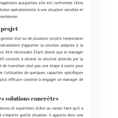
anagériales auxquelles elle est confrontée. Cette
ution opérationnelle à une situation sensible et
mentionner.
 projet
gestion d’un ou de plusieurs projets temporaires
énéralement d’apporter la solution adaptée à la
nc être nécessaire. Étant donné que le manager
ctif consiste à obtenir le résultat attendu par la
 de transition n’est pas une étape à suivre pour
e l’utilisation de quelques capacités spécifiques
a plus efficace consiste à engager un manager de
s solutions concrètes
ces et expertises. Grâce au savoir-faire qu’il a
à n’importe quelle situation. Il apporte donc une