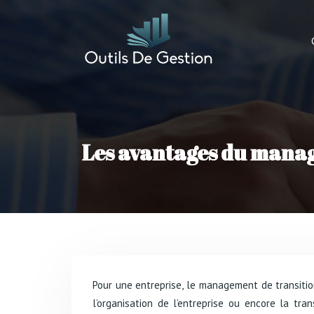
Les avantages du manag
Pour une entreprise, le management de transition représente la solution idéale pour faire face à une situation d’urgence. Il peut s’agir d’un changement radical dans
l’organisation de l’entreprise ou encore la tr