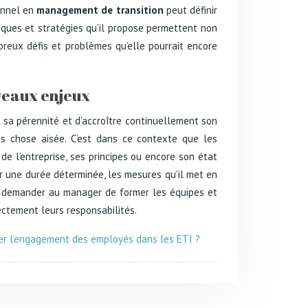
ionnel en
management de transition
peut définir
iques et stratégies qu’il propose permettent non
breux défis et problèmes qu’elle pourrait encore
uveaux enjeux
er sa pérennité et d’accroître continuellement son
as chose aisée. C’est dans ce contexte que les
 de l’entreprise, ses principes ou encore son état
 sur une durée déterminée, les mesures qu’il met en
de demander au manager de former les équipes et
ectement leurs responsabilités.
rer l’engagement des employés dans les ETI ?