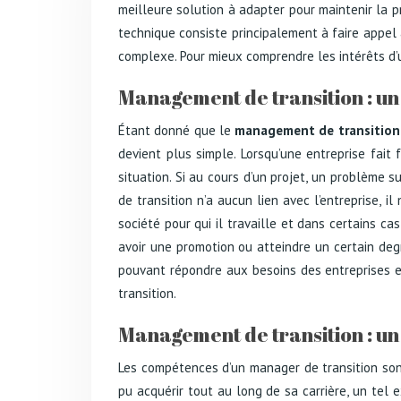
meilleure solution à adapter pour maintenir la p
technique consiste principalement à faire appel
complexe. Pour mieux comprendre les intérêts d’u
Management de transition : un 
Étant donné que le
management de transitio
devient plus simple. Lorsqu’une entreprise fai
situation. Si au cours d’un projet, un problème s
de transition n’a aucun lien avec l’entreprise, i
société pour qui il travaille et dans certains 
avoir une promotion ou atteindre un certain degr
pouvant répondre aux besoins des entreprises en
transition.
Management de transition : un
Les compétences d’un manager de transition sont
pu acquérir tout au long de sa carrière, un tel 